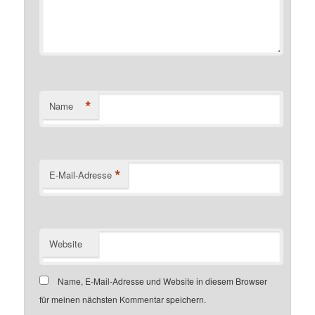
*
Name
*
E-Mail-Adresse
Website
Name, E-Mail-Adresse und Website in diesem Browser
für meinen nächsten Kommentar speichern.