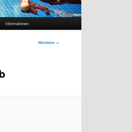
Informationen
Nächstes →
b