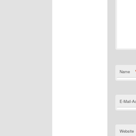
Name
E-Mail-A
Website