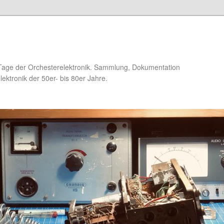
Tage der Orchesterelektronik. Sammlung, Dokumentation
ektronik der 50er- bis 80er Jahre.