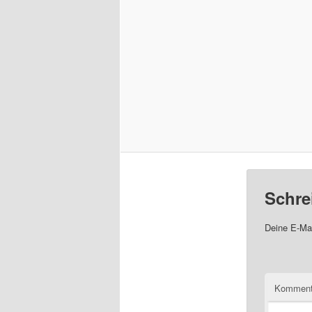
Schre
Deine E-Mai
Komment