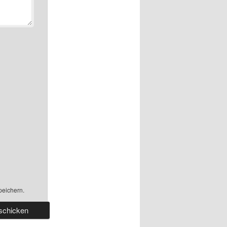
peichern.