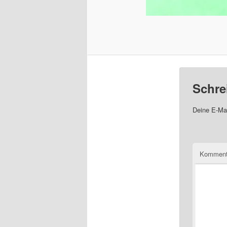
Schre
Deine E-Mai
Komment