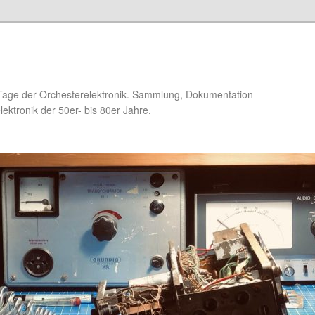
Tage der Orchesterelektronik. Sammlung, Dokumentation
ektronik der 50er- bis 80er Jahre.