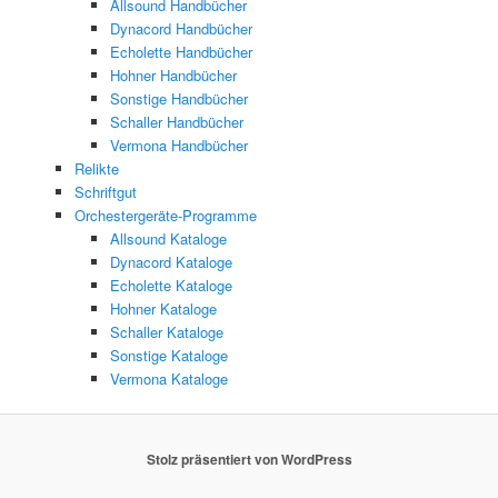
Allsound Handbücher
Dynacord Handbücher
Echolette Handbücher
Hohner Handbücher
Sonstige Handbücher
Schaller Handbücher
Vermona Handbücher
Relikte
Schriftgut
Orchestergeräte-Programme
Allsound Kataloge
Dynacord Kataloge
Echolette Kataloge
Hohner Kataloge
Schaller Kataloge
Sonstige Kataloge
Vermona Kataloge
Stolz präsentiert von WordPress