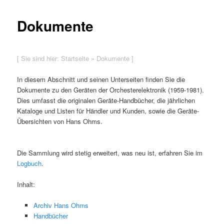
Dokumente
[ Sie sind hier:
Startseite
»
Dokumente
]
In diesem Abschnitt und seinen Unterseiten finden Sie die
Dokumente zu den Geräten der Orchesterelektronik (1959-1981).
Dies umfasst die originalen Geräte-Handbücher, die jährlichen
Kataloge und Listen für Händler und Kunden, sowie die Geräte-
Übersichten von Hans Ohms.
Die Sammlung wird stetig erweitert, was neu ist, erfahren Sie im
Logbuch
.
Inhalt:
Archiv Hans Ohms
Handbücher