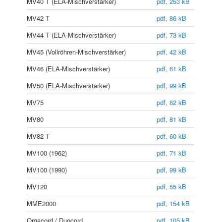
MV40 T (ELA-Mischverstärker)
pdf, 253 kB
MV42 T
pdf, 86 kB
MV44 T (ELA-Mischverstärker)
pdf, 73 kB
MV45 (Vollröhren-Mischverstärker)
pdf, 42 kB
MV46 (ELA-Mischverstärker)
pdf, 61 kB
MV50 (ELA-Mischverstärker)
pdf, 99 kB
MV75
pdf, 82 kB
MV80
pdf, 81 kB
MV82 T
pdf, 60 kB
MV100 (1962)
pdf, 71 kB
MV100 (1990)
pdf, 99 kB
MV120
pdf, 55 kB
MME2000
pdf, 154 kB
Orgacord / Duocord
pdf, 105 kB