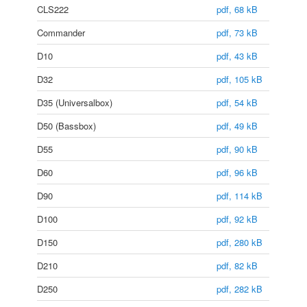
CLS222
pdf, 68 kB
Commander
pdf, 73 kB
D10
pdf, 43 kB
D32
pdf, 105 kB
D35 (Universalbox)
pdf, 54 kB
D50 (Bassbox)
pdf, 49 kB
D55
pdf, 90 kB
D60
pdf, 96 kB
D90
pdf, 114 kB
D100
pdf, 92 kB
D150
pdf, 280 kB
D210
pdf, 82 kB
D250
pdf, 282 kB