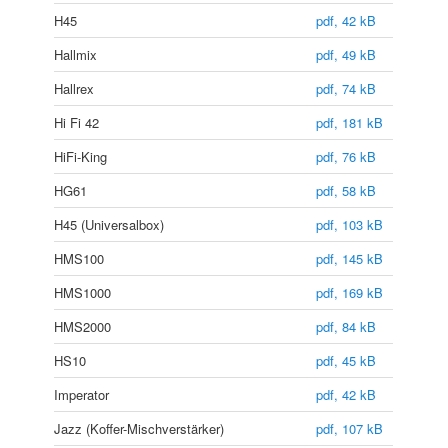
H45
pdf, 42 kB
Hallmix
pdf, 49 kB
Hallrex
pdf, 74 kB
Hi Fi 42
pdf, 181 kB
HiFi-King
pdf, 76 kB
HG61
pdf, 58 kB
H45 (Universalbox)
pdf, 103 kB
HMS100
pdf, 145 kB
HMS1000
pdf, 169 kB
HMS2000
pdf, 84 kB
HS10
pdf, 45 kB
Imperator
pdf, 42 kB
Jazz (Koffer-Mischverstärker)
pdf, 107 kB