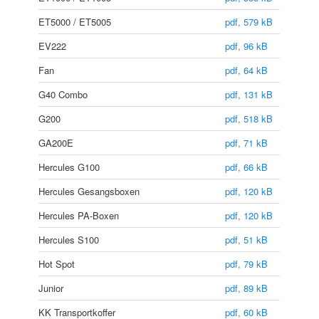
ET5000 / ET5005
pdf, 579 kB
EV222
pdf, 96 kB
Fan
pdf, 64 kB
G40 Combo
pdf, 131 kB
G200
pdf, 518 kB
GA200E
pdf, 71 kB
Hercules G100
pdf, 66 kB
Hercules Gesangsboxen
pdf, 120 kB
Hercules PA-Boxen
pdf, 120 kB
Hercules S100
pdf, 51 kB
Hot Spot
pdf, 79 kB
Junior
pdf, 89 kB
KK Transportkoffer
pdf, 60 kB