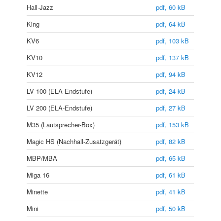
Hall-Jazz
pdf, 60 kB
King
pdf, 64 kB
KV6
pdf, 103 kB
KV10
pdf, 137 kB
KV12
pdf, 94 kB
LV 100 (ELA-Endstufe)
pdf, 24 kB
LV 200 (ELA-Endstufe)
pdf, 27 kB
M35 (Lautsprecher-Box)
pdf, 153 kB
Magic HS (Nachhall-Zusatzgerät)
pdf, 82 kB
MBP/MBA
pdf, 65 kB
Miga 16
pdf, 61 kB
Minette
pdf, 41 kB
Mini
pdf, 50 kB