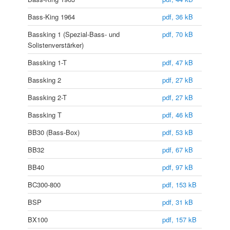
Bass-King 1964
pdf, 36 kB
Bassking 1 (Spezial-Bass- und
pdf, 70 kB
Solistenverstärker)
Bassking 1-T
pdf, 47 kB
Bassking 2
pdf, 27 kB
Bassking 2-T
pdf, 27 kB
Bassking T
pdf, 46 kB
BB30 (Bass-Box)
pdf, 53 kB
BB32
pdf, 67 kB
BB40
pdf, 97 kB
BC300-800
pdf, 153 kB
BSP
pdf, 31 kB
BX100
pdf, 1
5
7 kB