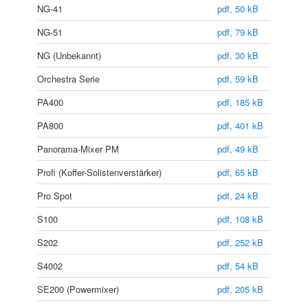
NG-41
pdf, 50 kB
NG-51
pdf, 79 kB
NG (Unbekannt)
pdf, 30 kB
Orchestra Serie
pdf, 59 kB
PA400
pdf, 185 kB
PA800
pdf, 401 kB
Panorama-Mixer PM
pdf, 49 kB
Profi (Koffer-Solistenverstärker)
pdf, 65 kB
Pro Spot
pdf, 24 kB
S100
pdf, 108 kB
S202
pdf, 252 kB
S4002
pdf, 54 kB
SE200 (Powermixer)
pdf, 205 kB