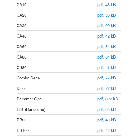
CA10
pdf, 46 kB
CA20
pdf, 35 kB
CA30
pdf, 99 kB
CA40
pdf, 42 kB
CA60
pdf, 54 kB
CA80
pdf, 54 kB
CB80
pdf, 41 kB
Combo Serie
pdf, 77 kB
Dino
pdf, 77 kB
Drummer One
pdf, 322 kB
E51 (Bandecho)
pdf, 55 kB
EB80
pdf, 40 kB
EB100
pdf, 42 kB