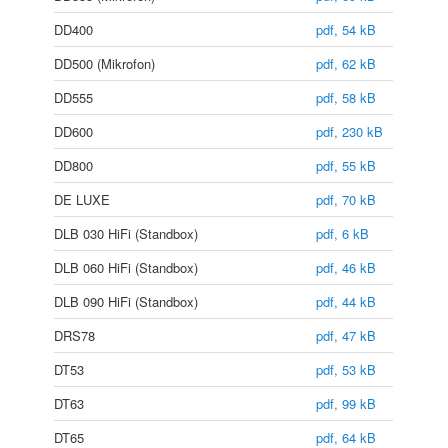
DD400
pdf, 54 kB
DD500 (Mikrofon)
pdf, 62 kB
DD555
pdf, 58 kB
DD600
pdf, 230 kB
DD800
pdf, 55 kB
DE LUXE
pdf, 70 kB
DLB 030 HiFi (Standbox)
pdf, 6 kB
DLB 060 HiFi (Standbox)
pdf, 46 kB
DLB 090 HiFi (Standbox)
pdf, 44 kB
DRS78
pdf, 47 kB
DT53
pdf, 53 kB
DT63
pdf, 99 kB
DT65
pdf, 64 kB