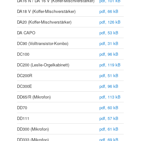
DA16 N / DA 16 V (Koffer-Mischverstärker)
pdf, 101 kB
DA18 V (Koffer-Mischverstärker)
pdf, 66 kB
DA20 (Koffer-Mischverstärker)
pdf, 126 kB
DA CAPO
pdf, 53 kB
DC90 (Volltransistor-Kombo)
pdf, 31 kB
DC100
pdf, 96 kB
DC200 (Leslie-Orgelkabinett)
pdf, 119 kB
DC200R
pdf, 51 kB
DC300E
pdf, 96 kB
DD65/R (Mikrofon)
pdf, 113 kB
DD70
pdf, 60 kB
DD111
pdf, 57 kB
DD300 (Mikrofon)
pdf, 61 kB
DD333 (Mikrofon)
pdf, 69 kB