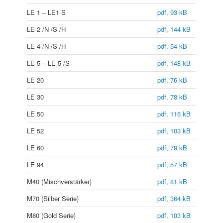
LE 1 – LE1 S
pdf, 93 kB
LE 2 /N /S /H
pdf, 144 kB
LE 4 /N /S /H
pdf, 54 kB
LE 5 – LE 5 /S
pdf, 148 kB
LE 20
pdf, 76 kB
LE 30
pdf, 78 kB
LE 50
pdf, 116 kB
LE 52
pdf, 103 kB
LE 60
pdf, 79 kB
LE 94
pdf, 57 kB
M40 (Mischverstärker)
pdf, 81 kB
M70 (Silber Serie)
pdf, 364 kB
M80 (Gold Serie)
pdf, 103 kB