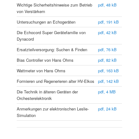
Wichtige Sicherheitshinweise zum Betrieb
pdf, 48 kB
von Verstärkern
Untersuchungen an Echogeräten
pdf, 191 kB
Die Echocord Super Gerätefamilie von
pdf, 42 kB
Dynacord
Ersatzteilversorgung: Suchen & Finden
pdf, 76 kB
Bias Controller von Hans Ohms
pdf, 82 kB
Wattmeter von Hans Ohms
pdf, 163 kB
Formieren und Regenerieren alter HV-Elkos
pdf, 142 kB
Die Technik in älteren Geräten der
pdf, 4 MB
Orchesterelektronik
Anmerkungen zur elektronischen Leslie-
pdf, 24 kB
Simulation