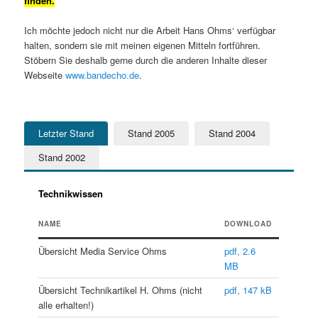
finden.
Ich möchte jedoch nicht nur die Arbeit Hans Ohms‘ verfügbar
halten, sondern sie mit meinen eigenen Mitteln fortführen.
Stöbern Sie deshalb gerne durch die anderen Inhalte dieser
Webseite
www.bandecho.de
.
Letzter Stand
Stand 2005
Stand 2004
Stand 2002
Technikwissen
NAME
DOWNLOAD
Übersicht Media Service Ohms
pdf, 2.6
MB
Übersicht Technikartikel H. Ohms (nicht
pdf, 147 kB
alle erhalten!)