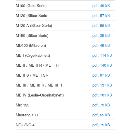
M100 (Gold Serie)
pdf, 49 kB
M120 (Silber Serie
pdf, 57 kB
M120-A (Silber Serie)
pdf, 56 kB
M150 (Silber Serie)
pdf, 35 kB
MD100 (Mikrofon)
pdf, 49 kB
ME I (Orgelkabinett)
pdf, 114 kB
ME II / ME II R / ME II H
pdf, 140 kB
ME II S / ME II SR
pdf, 97 kB
ME III / ME III R / ME III H
pdf, 137 kB
ME IV (Leslie-Orgelkabinett)
pdf, 101 kB
Mix 123
pdf, 73 kB
Mustang 100
pdf, 65 kB
NG-3/NG-4
pdf, 75 kB