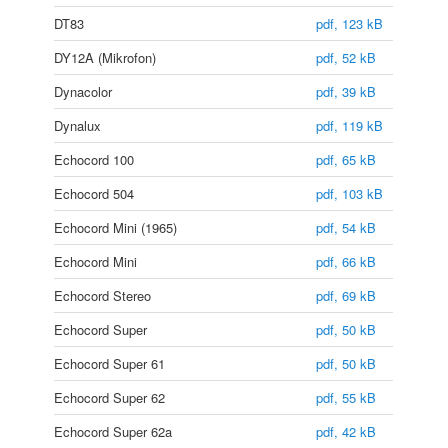
DT83
pdf, 123 kB
DY12A (Mikrofon)
pdf, 52 kB
Dynacolor
pdf, 39 kB
Dynalux
pdf, 119 kB
Echocord 100
pdf, 65 kB
Echocord 504
pdf, 103 kB
Echocord Mini (1965)
pdf, 54 kB
Echocord Mini
pdf, 66 kB
Echocord Stereo
pdf, 69 kB
Echocord Super
pdf, 50 kB
Echocord Super 61
pdf, 50 kB
Echocord Super 62
pdf, 55 kB
Echocord Super 62a
pdf, 42 kB