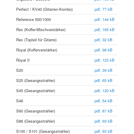
Perfect / KV40 (Gitarren-Kombo)
pdf, 77 kB
Reference 500/1000
pdf, 144 kB
Rex (Koffer-Mischverstärker)
pdf, 165 kB
Rex (Topteil für Gitarre)
pdf, 32 kB
Royal (Kofferverstärker)
pdf, 98 kB
Royal II
pdf, 123 kB
S20
pdf, 39 kB
S25 (Gesangsstrahler)
pdf, 65 kB
S45 (Gesangsstrahler)
pdf, 120 kB
S46
pdf, 54 kB
S60 (Gesangsstrahler)
pdf, 87 kB
S86 (Gesangsstrahler)
pdf, 93 kB
S100 / S101 (Gesangsstrahler)
pdf, 93 kB