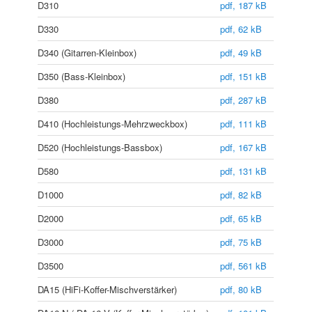
D310
pdf, 187 kB
D330
pdf, 62 kB
D340 (Gitarren-Kleinbox)
pdf, 49 kB
D350 (Bass-Kleinbox)
pdf, 151 kB
D380
pdf, 287 kB
D410 (Hochleistungs-Mehrzweckbox)
pdf, 111 kB
D520 (Hochleistungs-Bassbox)
pdf, 167 kB
D580
pdf, 131 kB
D1000
pdf, 82 kB
D2000
pdf, 65 kB
D3000
pdf, 75 kB
D3500
pdf, 561 kB
DA15 (HiFi-Koffer-Mischverstärker)
pdf, 80 kB