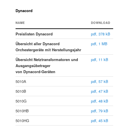
Dynacord
NAME
DOWNLOAD
Preislisten Dynacord
pdf, 378 kB
Übersicht aller Dynacord
pdf, 1 MB
Orchestergeräte mit Herstellungsjahr
Übersicht Netztransformatoren und
pdf, 11 kB
Ausgangsübetrager
von Dynacord-Geräten
5010A
pdf, 57 kB
5010B
pdf, 47 kB
5010G
pdf, 48 kB
5010HB
pdf, 79 kB
5010HG
pdf, 45 kB