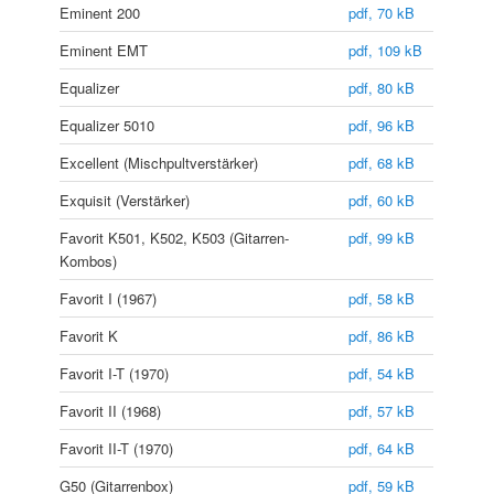
Eminent 200
pdf, 70 kB
Eminent EMT
pdf, 109 kB
Equalizer
pdf, 80 kB
Equalizer 5010
pdf, 96 kB
Excellent (Mischpultverstärker)
pdf, 68 kB
Exquisit (Verstärker)
pdf, 60 kB
Favorit K501, K502, K503 (Gitarren-
pdf, 99 kB
Kombos)
Favorit I (1967)
pdf, 58 kB
Favorit K
pdf, 86 kB
Favorit I-T (1970)
pdf, 54 kB
Favorit II (1968)
pdf, 57 kB
Favorit II-T (1970)
pdf, 64 kB
G50 (Gitarrenbox)
pdf, 59 kB