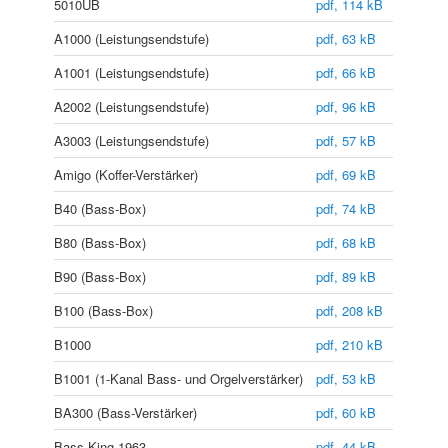
5010UB
pdf, 114 kB
A1000 (Leistungsendstufe)
pdf, 63 kB
A1001 (Leistungsendstufe)
pdf, 66 kB
A2002 (Leistungsendstufe)
pdf, 96 kB
A3003 (Leistungsendstufe)
pdf, 57 kB
Amigo (Koffer-Verstärker)
pdf, 69 kB
B40 (Bass-Box)
pdf, 74 kB
B80 (Bass-Box)
pdf, 68 kB
B90 (Bass-Box)
pdf, 89 kB
B100 (Bass-Box)
pdf, 208 kB
B1000
pdf, 210 kB
B1001 (1-Kanal Bass- und Orgelverstärker)
pdf, 53 kB
BA300 (Bass-Verstärker)
pdf, 60 kB
Bass-King 1963
pdf, 44 kB