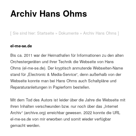
Archiv Hans Ohms
[ Sie sind hier:
Startseite
»
Dokumente
»
Archiv Hans Ohms
]
el-me-se.de
Bis ca. 2011 war der Heimathafen für Informationen zu den alten
Orchestergeräten und ihrer Technik die Webseite von Hans
Ohms (el-me-se.de). Der kryptisch anmutende Webseiten-Name
stand für „Electronic & Media-Service“, denn außerhalb von der
Webseite konnte man bei Hans Ohms auch Schaltpläne und
Reparaturanleitungen in Papierform bestellen.
Mit dem Tod des Autors ist leider über die Jahre die Webseite mit
ihren Inhalten verschwunden bzw. nur noch über das „Internet
Archiv“ (archive.org) erreichbar gewesen. 2022 konnte die URL
el-me-se.de von mir erworben und somit wieder verfügbar
gemacht werden.