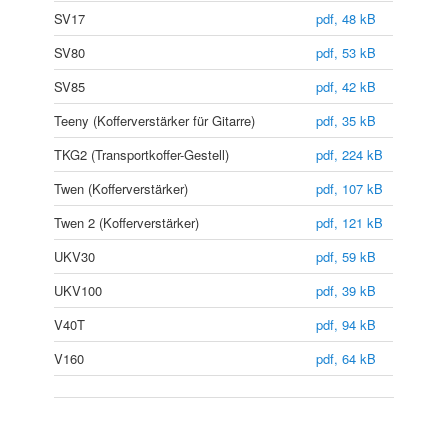
SV17
pdf, 48 kB
SV80
pdf, 53 kB
SV85
pdf, 42 kB
Teeny (Kofferverstärker für Gitarre)
pdf, 35 kB
TKG2 (Transportkoffer-Gestell)
pdf, 224 kB
Twen (Kofferverstärker)
pdf, 107 kB
Twen 2 (Kofferverstärker)
pdf, 121 kB
UKV30
pdf, 59 kB
UKV100
pdf, 39 kB
V40T
pdf, 94 kB
V160
pdf, 64 kB