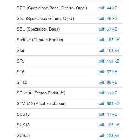
SBG (Spezialbox Bass, Gitarre, Orgel)
pdf, 44 kB
SBJ (Spezialbox Gitarre, Orgel)
pdf, 46 kB
SBU (Spezialbox Bass)
pdf, 57 kB
Sprinter (Gitarren-Kombo)
pdf, 185 kB
Star
pdf, 103 kB
ST3
pdf, 191 kB
ST6
pdf, 67 kB
ST12
pdf, 65 kB
ST 2100 (Stereo-Endstufe)
pdf, 51 kB
STV 120 (Mischverstärker)
pdf, 555 kB
SUS15
pdf, 47 kB
SUS18
pdf, 126 kB
SUS25
pdf, 128 kB