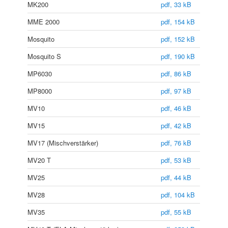
MK200
pdf, 33 kB
MME 2000
pdf, 154 kB
Mosquito
pdf, 152 kB
Mosquito S
pdf, 190 kB
MP6030
pdf, 86 kB
MP8000
pdf, 97 kB
MV10
pdf, 46 kB
MV15
pdf, 42 kB
MV17 (Mischverstärker)
pdf, 76 kB
MV20 T
pdf, 53 kB
MV25
pdf, 44 kB
MV28
pdf, 104 kB
MV35
pdf, 55 kB