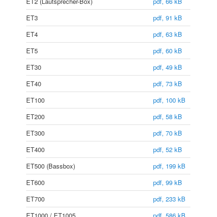
ET2 (Lautsprecher-Box)
pdf, 66 kB
ET3
pdf, 91 kB
ET4
pdf, 63 kB
ET5
pdf, 60 kB
ET30
pdf, 49 kB
ET40
pdf, 73 kB
ET100
pdf, 100 kB
ET200
pdf, 58 kB
ET300
pdf, 70 kB
ET400
pdf, 52 kB
ET500 (Bassbox)
pdf, 199 kB
ET600
pdf, 99 kB
ET700
pdf, 233 kB
ET1000 / ET1005
pdf, 586 kB