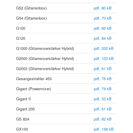
G52 (Gitarrenbox)
pdf, 80 kB
G54 (Gitarrenbox)
pdf, 70 kB
G100
pdf, 66 kB
G120
pdf, 84 kB
G1000 (Gitarrenverstärker Hybrid)
pdf, 202 kB
G2000 (Gitarrenverstärker Hybrid)
pdf, 103 kB
G2002 (Gitarrenverstärker Hybrid)
pdf, 61 kB
Gesangsstrahler 453
pdf, 76 kB
Gigant (Powermixer)
pdf, 79 kB
Gigant II
pdf, 33 kB
Gigant 200
pdf, 61 kB
GS 824
pdf, 82 kB
GX100
pdf, 158 kB