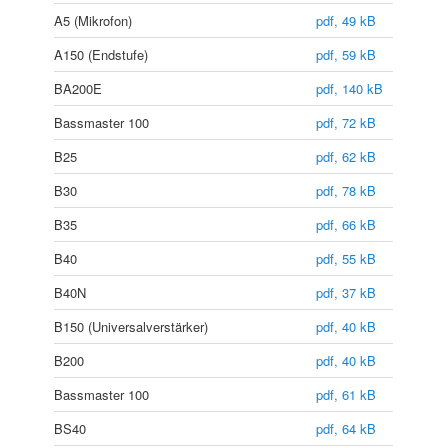
A5 (Mikrofon)
pdf, 49 kB
A150 (Endstufe)
pdf, 59 kB
BA200E
pdf, 140 kB
Bassmaster 100
pdf, 72 kB
B25
pdf, 62 kB
B30
pdf, 78 kB
B35
pdf, 66 kB
B40
pdf, 55 kB
B40N
pdf, 37 kB
B150 (Universalverstärker)
pdf, 40 kB
B200
pdf, 40 kB
Bassmaster 100
pdf, 61 kB
BS40
pdf, 64 kB