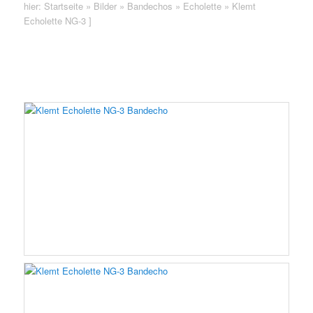
hier:
Startseite
»
Bilder
»
Bandechos
»
Echolette
»
Klemt
Echolette NG-3
]