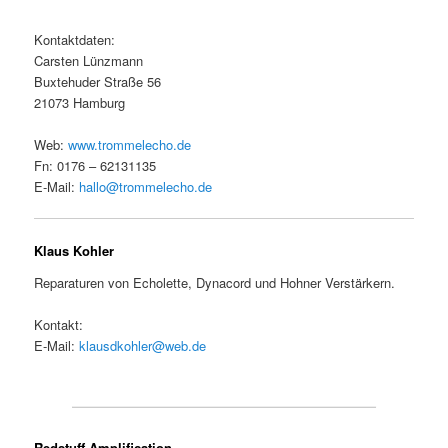
Kontaktdaten:
Carsten Lünzmann
Buxtehuder Straße 56
21073 Hamburg
Web:
www.trommelecho.de
Fn: 0176 – 62131135
E-Mail:
hallo@trommelecho.de
Klaus Kohler
Reparaturen von Echolette, Dynacord und Hohner Verstärkern.
Kontakt:
E-Mail:
klausdkohler@web.de
Redstuff Amplification