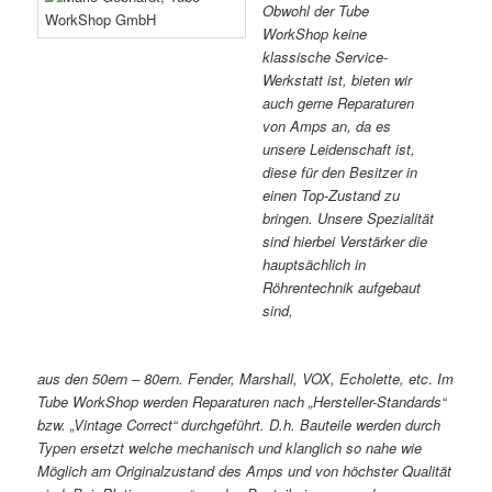
Obwohl der Tube
WorkShop keine
klassische Service-
Werkstatt ist, bieten wir
auch gerne Reparaturen
von Amps an, da es
unsere Leidenschaft ist,
diese für den Besitzer in
einen Top-Zustand zu
bringen.
Unsere Spezialität
sind hierbei Verstärker die
hauptsächlich in
Röhrentechnik aufgebaut
sind,
aus den 50ern – 80ern. Fender, Marshall, VOX, Echolette, etc
.
Im
Tube WorkShop werden Reparaturen nach „Hersteller-Standards“
bzw. „Vintage Correct“ durchgeführt. D.h. Bauteile werden durch
Typen ersetzt welche mechanisch und klanglich so nahe wie
Möglich am Originalzustand des Amps und von höchster Qualität