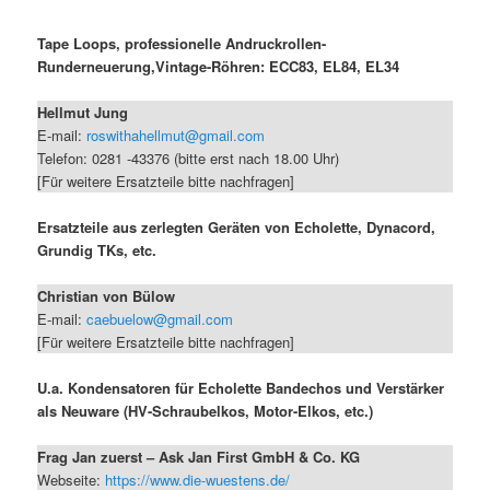
Tape Loops, professionelle Andruckrollen-
Runderneuerung,Vintage-Röhren: ECC83, EL84, EL34
Hellmut Jung
E-mail:
roswithahellmut@gmail.com
Telefon: 0281 -43376 (bitte erst nach 18.00 Uhr)
[Für weitere Ersatzteile bitte nachfragen]
Ersatzteile aus zerlegten Geräten von Echolette, Dynacord,
Grundig TKs, etc.
Christian von Bülow
E-mail:
caebuelow@gmail.com
[Für weitere Ersatzteile bitte nachfragen]
U.a. Kondensatoren für Echolette Bandechos und Verstärker
als Neuware (HV-Schraubelkos, Motor-Elkos, etc.)
Frag Jan zuerst – Ask Jan First GmbH & Co. KG
Webseite:
https://www.die-wuestens.de/