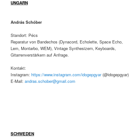
UNGARN
András Schóber
Standort: Pécs
Reparatur von Bandechos (Dynacord, Echolette, Space Echo,
Lem, Montarbo, WEM), Vintage Synthesizern, Keyboards,
Gitarrenverstärkern auf Anfrage.
Kontakt:
Instagram:
https://www.instagram.com/idogepgyar
(@idogepgyar)
E-Mail:
andras.schober@gmail.com
SCHWEDEN