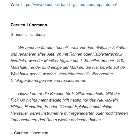
Web:
https://www.bruchholzbandit-guitars.com/reparaturen/
Carsten Lünzmann
Standort: Hamburg
Wir brennen für alte Technik, weit vor dem digitalen Zeitalter
und reparieren alles Alte, ob mit Röhren oder Halbleitertechnik
bestückt, was der Musiker täglich nutzt. Schaller, Hohner, VOX,
Marshall, Fender sind einige der Marken, die hier bereits auf der
Werkbank geheilt wurden. Verstärkertechnik, Echogeräte,
Effektgeräte mögen wir und reparieren wir.
Hinzu kommt die Passion für E-Gitarrentechnik: Gibt der
Pick Up nichts mehr wieder, hilft häufig nur das Neuwickeln.
Höfner, Hagström, Fender, Gibson/ Epiphone sind einige
Hersteller, deren Instrumente mit regenerierten oder modifizierten
Tonabnehmern den Raum wieder verlassen haben.
– Carsten Lünzmann