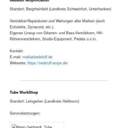
Standort: Bergrheinfeld (Landkreis Schweinfurt, Unterfranken)
Verstärker-Reparaturen und Wartungen aller Marken (auch
Echolette, Dynacord, etc.).
Eigenes Lineup von Gitarren- und Bass-Verstärkern, Hifi-
Röhrenverstärkern, Studio-Equipment, Pedals u.v.m.
Kontakt:
E-mail:
mail(at)redstuff.de
Webseite:
https://redstuff-amps.de/
Tube WorkShop
Standort: Leingarten (Landkreis Heilbronn)
Serviceleistungen: