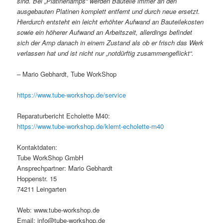
sind. Bei „Platinenamps“ werden Bauteile immer an den
ausgebauten Platinen komplett entfernt und durch neue ersetzt.
Hierdurch entsteht ein leicht erhöhter Aufwand an Bauteilekosten
sowie ein höherer Aufwand an Arbeitszeit, allerdings befindet
sich der Amp danach in einem Zustand als ob er frisch das Werk
verlassen hat und ist nicht nur „notdürftig zusammengeflickt“.
– Mario Gebhardt, Tube WorkShop
https://www.tube-workshop.de/service
Reparaturbericht Echolette M40:
https://www.tube-workshop.de/klemt-echolette-m40
Kontaktdaten:
Tube WorkShop GmbH
Ansprechpartner: Mario Gebhardt
Hoppenstr. 15
74211 Leingarten
Web: www.tube-workshop.de
Email: info@tube-workshop.de