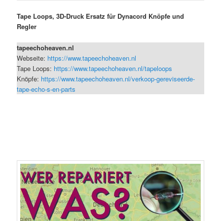
Tape Loops, 3D-Druck Ersatz für Dynacord Knöpfe und
Regler
tapeechoheaven.nl
Webseite:
https://www.tapeechoheaven.nl
Tape Loops:
https://www.tapeechoheaven.nl/tapeloops
Knöpfe:
https://www.tapeechoheaven.nl/verkoop-gereviseerde-
tape-echo-s-en-parts