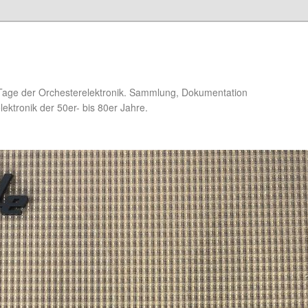
Tage der Orchesterelektronik. Sammlung, Dokumentation
ektronik der 50er- bis 80er Jahre.