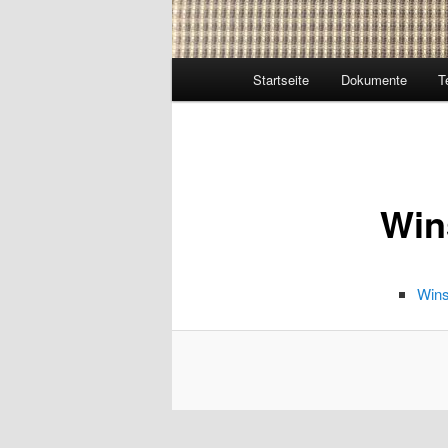
Hauptmenü
Startseite
Dokumente
T
Win
Wins