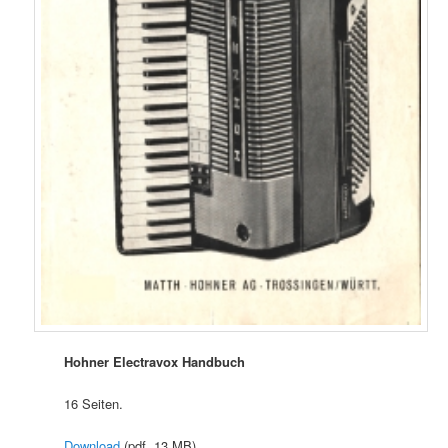
Hohner Electravox Handbuch
16 Seiten.
Download
(pdf, 13 MB)