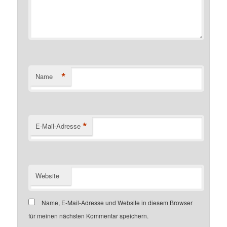
*
Name
*
E-Mail-Adresse
Website
Name, E-Mail-Adresse und Website in diesem Browser
für meinen nächsten Kommentar speichern.