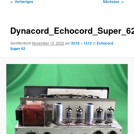
Bilder-
← Vorheriges
Nächstes →
Navigation
Dynacord_Echocord_Super_6
Veröffentlicht
November 12, 2022
am
2016 × 1512
in
Echocord
Super 62