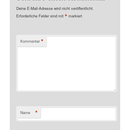
Deine E-Mail-Adresse wird nicht veröffentlicht.
*
Erforderliche Felder sind mit
markiert
*
Kommentar
*
Name