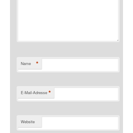
*
Name
*
E-Mail-Adresse
Website