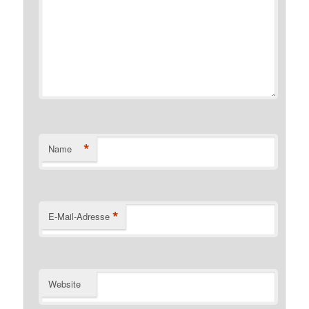
*
Name
*
E-Mail-Adresse
Website