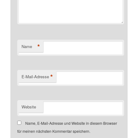
*
Name
*
E-Mail-Adresse
Website
Name, E-Mail-Adresse und Website in diesem Browser
für meinen nächsten Kommentar speichern.