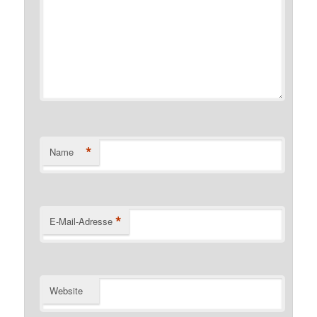
*
Name
*
E-Mail-Adresse
Website