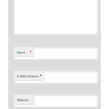
*
Name
*
E-Mail-Adresse
Website