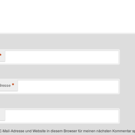
*
*
dresse
-Mail-Adresse und Website in diesem Browser für meinen nächsten Kommentar s