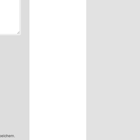
peichern.