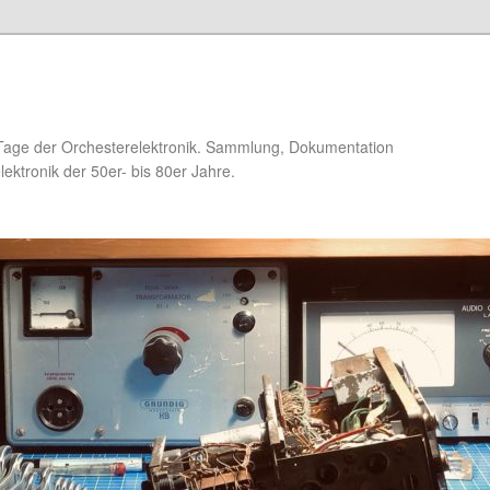
Tage der Orchesterelektronik. Sammlung, Dokumentation
ektronik der 50er- bis 80er Jahre.