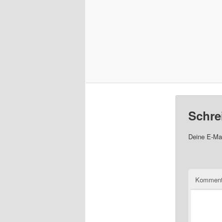
Schre
Deine E-Mai
Komment