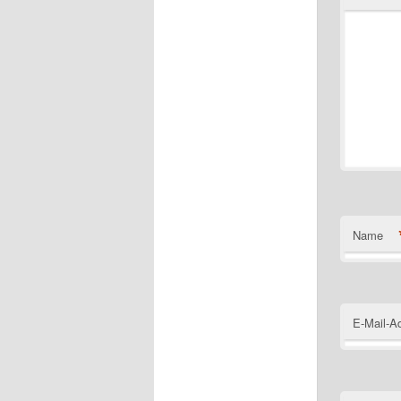
Name
E-Mail-A