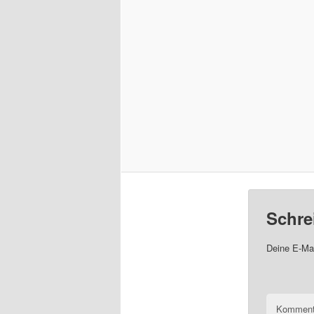
Schre
Deine E-Mai
Komment