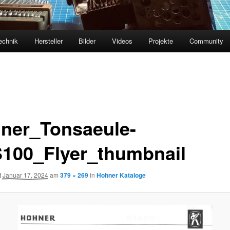
echnik
Hersteller
Bilder
Videos
Projekte
Community
ner_Tonsaeule-
100_Flyer_thumbnail
t
Januar 17, 2024
am
379 × 269
in
Hohner Kataloge