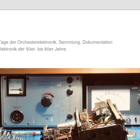
Tage der Orchesterelektronik. Sammlung, Dokumentation
ektronik der 50er- bis 80er Jahre.