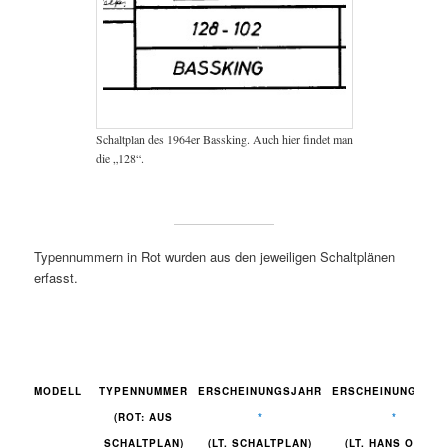
Schaltplan des 1964er Bassking. Auch hier findet man
die „128“.
Typennummern in Rot wurden aus den jeweiligen Schaltplänen
erfasst.
MODELL
TYPENNUMMER
ERSCHEINUNGSJAHR
ERSCHEINUNGSJA
(ROT: AUS
*
*
SCHALTPLAN)
(LT. SCHALTPLAN)
(LT. HANS OHMS)