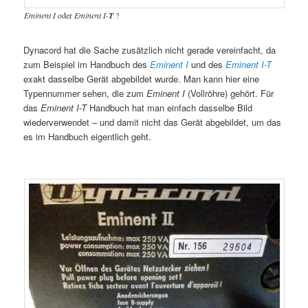
Eminent I
oder
Eminent I-
T
?
Dynacord hat die Sache zusätzlich nicht gerade vereinfacht, da
zum Beispiel im Handbuch des
Eminent I
und des
Eminent I-T
exakt dasselbe Gerät abgebildet wurde. Man kann hier eine
Typennummer sehen, die zum
Eminent I
(Vollröhre) gehört. Für
das
Eminent I-T
Handbuch hat man einfach dasselbe Bild
wiederverwendet – und damit nicht das Gerät abgebildet, um das
es im Handbuch eigentlich geht.