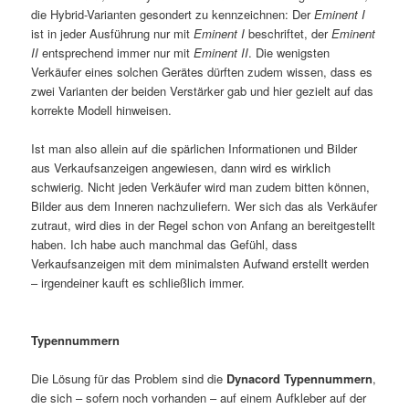
die Hybrid-Varianten gesondert zu kennzeichnen: Der
Eminent I
ist in jeder Ausführung nur mit
Eminent I
beschriftet, der
Eminent
II
entsprechend immer nur mit
Eminent II
. Die wenigsten
Verkäufer eines solchen Gerätes dürften zudem wissen, dass es
zwei Varianten der beiden Verstärker gab und hier gezielt auf das
korrekte Modell hinweisen.
Ist man also allein auf die spärlichen Informationen und Bilder
aus Verkaufsanzeigen angewiesen, dann wird es wirklich
schwierig. Nicht jeden Verkäufer wird man zudem bitten können,
Bilder aus dem Inneren nachzuliefern. Wer sich das als Verkäufer
zutraut, wird dies in der Regel schon von Anfang an bereitgestellt
haben. Ich habe auch manchmal das Gefühl, dass
Verkaufsanzeigen mit dem minimalsten Aufwand erstellt werden
– irgendeiner kauft es schließlich immer.
Typennummern
Die Lösung für das Problem sind die
Dynacord Typennummern
,
die sich – sofern noch vorhanden – auf einem Aufkleber auf der