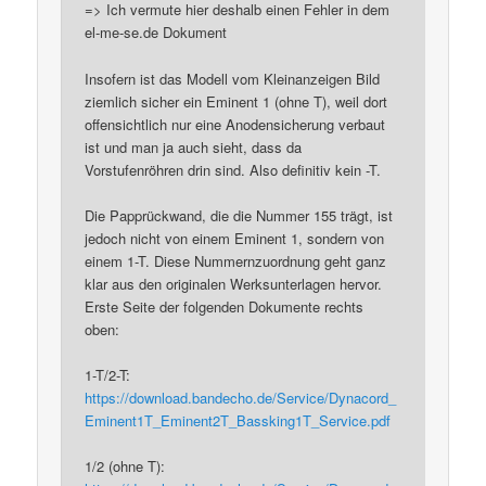
=> Ich vermute hier deshalb einen Fehler in dem
el-me-se.de Dokument
Insofern ist das Modell vom Kleinanzeigen Bild
ziemlich sicher ein Eminent 1 (ohne T), weil dort
offensichtlich nur eine Anodensicherung verbaut
ist und man ja auch sieht, dass da
Vorstufenröhren drin sind. Also definitiv kein -T.
Die Papprückwand, die die Nummer 155 trägt, ist
jedoch nicht von einem Eminent 1, sondern von
einem 1-T. Diese Nummernzuordnung geht ganz
klar aus den originalen Werksunterlagen hervor.
Erste Seite der folgenden Dokumente rechts
oben:
1-T/2-T:
https://download.bandecho.de/Service/Dynacord_
Eminent1T_Eminent2T_Bassking1T_Service.pdf
1/2 (ohne T):