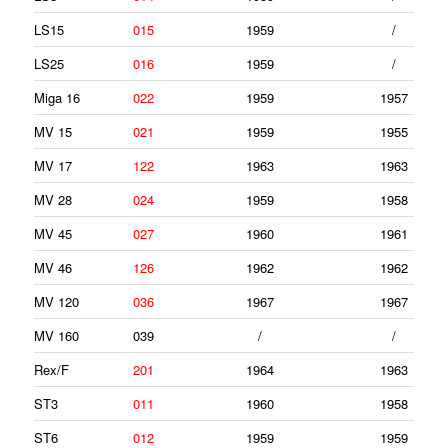
LS15
015
1959
/
LS25
016
1959
/
Miga 16
022
1959
1957
MV 15
021
1959
1955
MV 17
122
1963
1963
MV 28
024
1959
1958
MV 45
027
1960
1961
MV 46
126
1962
1962
MV 120
036
1967
1967
MV 160
039
/
/
Rex/F
201
1964
1963
ST3
011
1960
1958
ST6
012
1959
1959