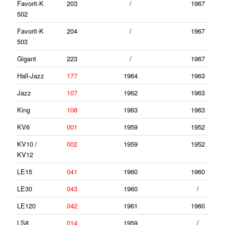
Favorit-K
203
/
1967
502
Favorit-K
204
/
1967
503
Gigant
223
/
1967
Hall-Jazz
177
1964
1963
Jazz
107
1962
1963
King
108
1963
1963
KV6
001
1959
1952
KV10 /
002
1959
1952
KV12
LE15
041
1960
1960
LE30
043
1960
/
LE120
042
1961
1960
LS8
014
1959
/