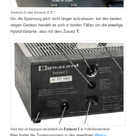
Eminent II
oder
Eminent II-
T
?
Um die Spannung jetzt nicht länger aufzubauen, bei den beiden
obigen Geräten handelt es sich in beiden Fällen um die jeweilige
Hybrid-Variante, also mit dem Zusatz
T
.
Dies hier ist hingegen tatsächlich ein
Eminent I
in Vollröhrentechnik
Man findet die Typennummern in den jeweiligen
Werks-