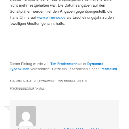
nicht mehr festgehalten war. Die Datumsangaben auf den
Schaltplänen werden hier den Angaben gegenübergestellt, die
Hans Ohms auf
www.el-me-se.de
als Erscheinungsjahr zu den
jeweiligen Geräten genannt hatte.
Dieser Eintrag wurde von
Tim Frodermann
unter
Dynacord
,
Typenkunde
veröffentlicht. Setze ein Lesezeichen für den
Permalink
.
2 KOMMENTARE ZU „
DYNACORD TYPENNUMMERN ALS
ERKENNUNGSMERKMAL
“