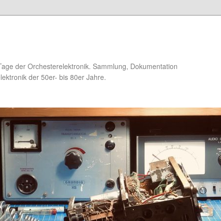
Tage der Orchesterelektronik. Sammlung, Dokumentation
ektronik der 50er- bis 80er Jahre.