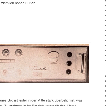
f ziemlich hohen Füßen.
es Bild ist leider in der Mitte stark überbelichtet, was
ht. Zu erahnen ist im Bereich unterhalb des
Klemt