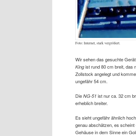
Foto: Internet, stark vergrößert.
Wir sehen das gesuchte Gerä
King
ist rund 80 cm breit, das
Zollstock angelegt und komme
ungefähr 54 cm.
Die
NG-51
ist nur ca. 32 cm b
erheblich breiter.
Es sieht ungefähr ähnlich hoc
genau abschätzen, es scheint e
Gehäuse in dem Sinne ein Gol