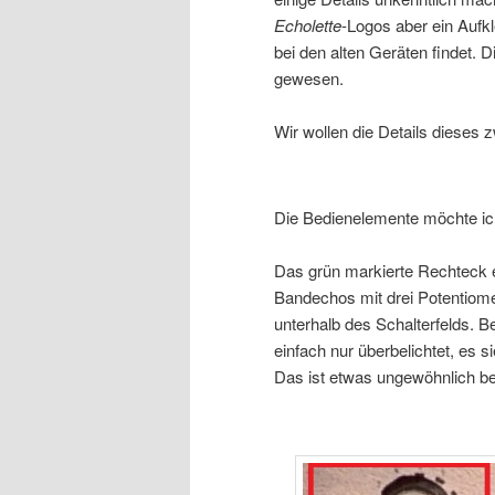
Echolette
-Logos aber ein Aufk
bei den alten Geräten findet. 
gewesen.
Wir wollen die Details dieses 
Die Bedienelemente möchte ich
Das grün markierte Rechteck er
Bandechos mit drei Potentiome
unterhalb des Schalterfelds. Be
einfach nur überbelichtet, es s
Das ist etwas ungewöhnlich be