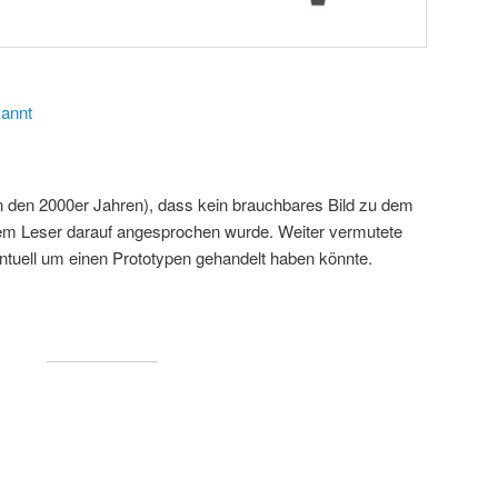
annt
in den 2000er Jahren), dass kein brauchbares Bild zu dem
nem Leser darauf angesprochen wurde. Weiter vermutete
tuell um einen Prototypen gehandelt haben könnte.