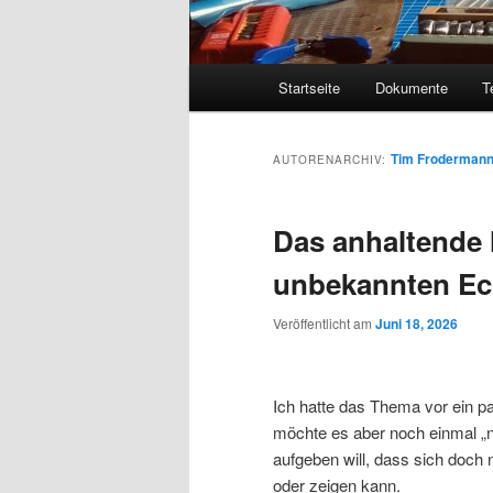
Hauptmenü
Startseite
Dokumente
T
Tim Froderman
AUTORENARCHIV:
Das anhaltende
unbekannten Ec
Veröffentlicht am
Juni 18, 2026
Ich hatte das Thema vor ein p
möchte es aber noch einmal „na
aufgeben will, dass sich doch
oder zeigen kann.