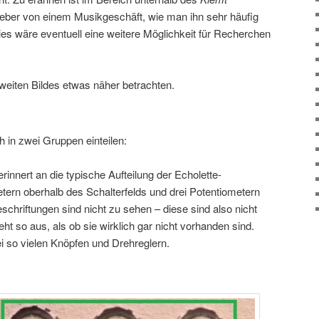
leber von einem Musikgeschäft, wie man ihn sehr häufig
Dies wäre eventuell eine weitere Möglichkeit für Recherchen
zweiten Bildes etwas näher betrachten.
 in zwei Gruppen einteilen:
innert an die typische Aufteilung der Echolette-
tern oberhalb des Schalterfelds und drei Potentiometern
schriftungen sind nicht zu sehen – diese sind also nicht
ieht so aus, als ob sie wirklich gar nicht vorhanden sind.
i so vielen Knöpfen und Drehreglern.