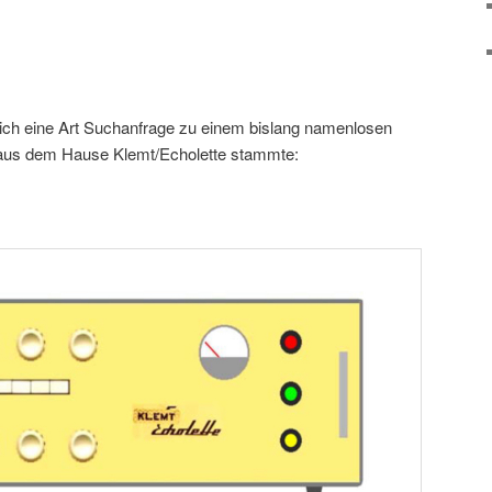
ich eine Art Suchanfrage zu einem bislang namenlosen
 aus dem Hause Klemt/Echolette stammte: