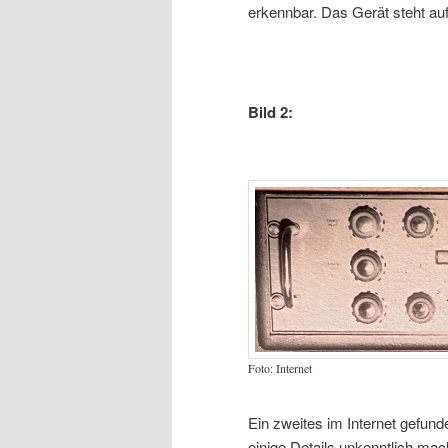
erkennbar. Das Gerät steht au
Bild 2:
Foto: Internet
Ein zweites im Internet gefunden
einige Details unkenntlich mac