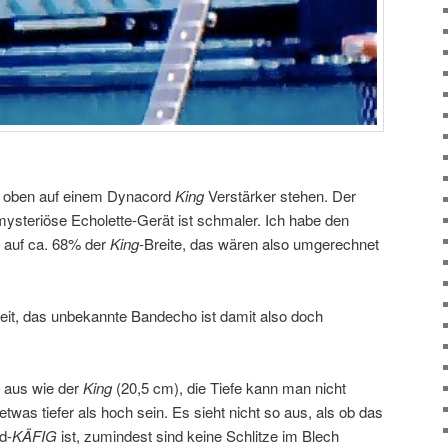
t oben auf einem Dynacord
King
Verstärker stehen. Der
 mysteriöse Echolette-Gerät ist schmaler. Ich habe den
 auf ca. 68% der
King
-Breite, das wären also umgerechnet
reit, das unbekannte Bandecho ist damit also doch
h aus wie der
King
(20,5 cm), die Tiefe kann man nicht
twas tiefer als hoch sein. Es sieht nicht so aus, als ob das
d-
KÄFIG
ist, zumindest sind keine Schlitze im Blech