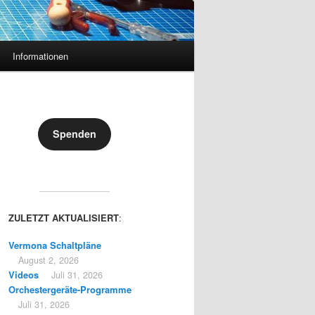
Informationen
Spenden
ZULETZT AKTUALISIERT
:
Vermona Schaltpläne
August 2, 2026
Videos
Juli 31, 2026
Orchestergeräte-Programme
Juli 31, 2026