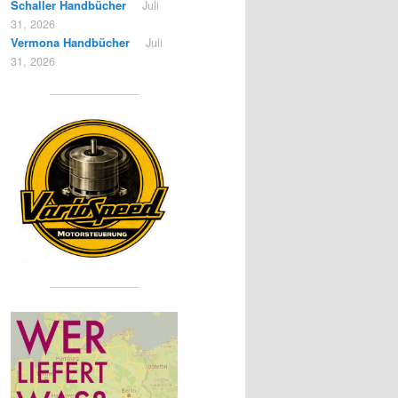
Schaller Handbücher
Juli
31, 2026
Vermona Handbücher
Juli
31, 2026