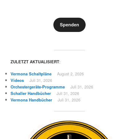
Spenden
ZULETZT AKTUALISIERT
:
Vermona Schaltpläne
August 2, 2026
Videos
Juli 31, 2026
Orchestergeräte-Programme
Juli 31, 2026
Schaller Handbücher
Juli 31, 2026
Vermona Handbücher
Juli 31, 2026