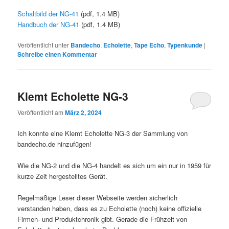
Schaltbild der NG-41
(pdf, 1.4 MB)
Handbuch der NG-41
(pdf, 1.4 MB)
Veröffentlicht unter
Bandecho
,
Echolette
,
Tape Echo
,
Typenkunde
|
Schreibe einen Kommentar
Klemt Echolette NG-3
Veröffentlicht am
März 2, 2024
Ich konnte eine Klemt Echolette NG-3 der Sammlung von
bandecho.de hinzufügen!
Wie die NG-2 und die NG-4 handelt es sich um ein nur in 1959 für
kurze Zeit hergestelltes Gerät.
Regelmäßige Leser dieser Webseite werden sicherlich
verstanden haben, dass es zu Echolette (noch) keine offizielle
Firmen- und Produktchronik gibt. Gerade die Frühzeit von