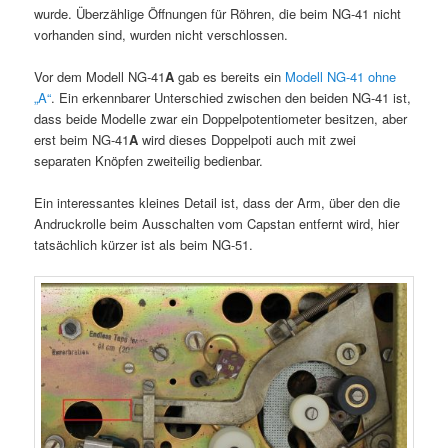
wurde. Überzählige Öffnungen für Röhren, die beim NG-41 nicht
vorhanden sind, wurden nicht verschlossen.
Vor dem Modell NG-41
A
gab es bereits ein
Modell NG-41 ohne
„A“
. Ein erkennbarer Unterschied zwischen den beiden NG-41 ist,
dass beide Modelle zwar ein Doppelpotentiometer besitzen, aber
erst beim NG-41
A
wird dieses Doppelpoti auch mit zwei
separaten Knöpfen zweiteilig bedienbar.
Ein interessantes kleines Detail ist, dass der Arm, über den die
Andruckrolle beim Ausschalten vom Capstan entfernt wird, hier
tatsächlich kürzer ist als beim NG-51.