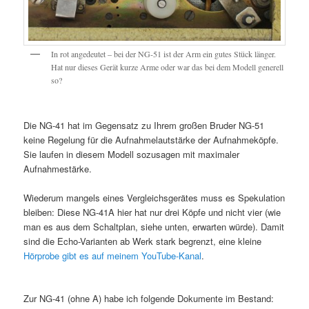
In rot angedeutet – bei der NG-51 ist der Arm ein gutes Stück länger.
Hat nur dieses Gerät kurze Arme oder war das bei dem Modell generell
so?
Die NG-41 hat im Gegensatz zu Ihrem großen Bruder NG-51
keine Regelung für die Aufnahmelautstärke der Aufnahmeköpfe.
Sie laufen in diesem Modell sozusagen mit maximaler
Aufnahmestärke.
Wiederum mangels eines Vergleichsgerätes muss es Spekulation
bleiben: Diese NG-41A hier hat nur drei Köpfe und nicht vier (wie
man es aus dem Schaltplan, siehe unten, erwarten würde). Damit
sind die Echo-Varianten ab Werk stark begrenzt, eine kleine
Hörprobe gibt es auf meinem YouTube-Kanal
.
Zur NG-41 (ohne A) habe ich folgende Dokumente im Bestand: