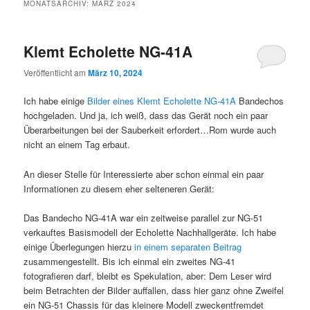
MONATSARCHIV:
MÄRZ 2024
Klemt Echolette NG-41A
Veröffentlicht am
März 10, 2024
Ich habe einige
Bilder eines Klemt Echolette NG-41A
Bandechos
hochgeladen. Und ja, ich weiß, dass das Gerät noch ein paar
Überarbeitungen bei der Sauberkeit erfordert…Rom wurde auch
nicht an einem Tag erbaut.
An dieser Stelle für Interessierte aber schon einmal ein paar
Informationen zu diesem eher selteneren Gerät:
Das Bandecho NG-41A war ein zeitweise parallel zur NG-51
verkauftes Basismodell der Echolette Nachhallgeräte. Ich habe
einige Überlegungen hierzu
in einem separaten Beitrag
zusammengestellt. Bis ich einmal ein zweites NG-41
fotografieren darf, bleibt es Spekulation, aber: Dem Leser wird
beim Betrachten der Bilder auffallen, dass hier ganz ohne Zweifel
ein NG-51 Chassis für das kleinere Modell zweckentfremdet