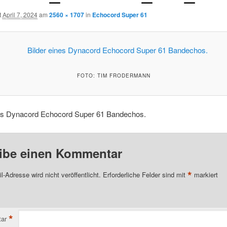
t
April 7, 2024
am
2560 × 1707
in
Echocord Super 61
FOTO: TIM FRODERMANN
nes Dynacord Echocord Super 61 Bandechos.
ibe einen Kommentar
*
l-Adresse wird nicht veröffentlicht.
Erforderliche Felder sind mit
markiert
*
ar