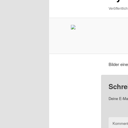
Veröffentlich
Bilder ei
Schre
Deine E-Mai
Komment