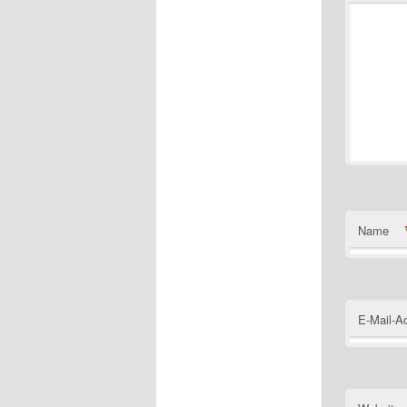
Name
E-Mail-A