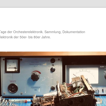
Tage der Orchesterelektronik. Sammlung, Dokumentation
ektronik der 50er- bis 80er Jahre.