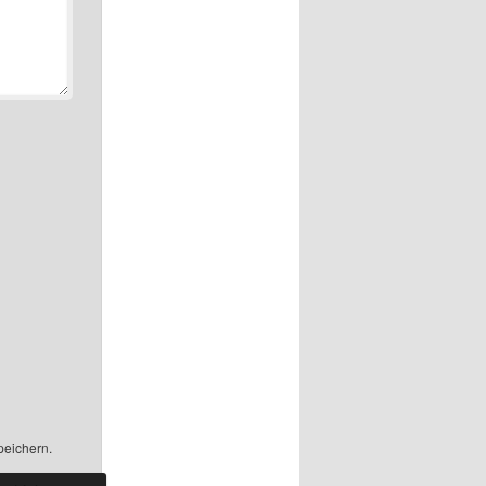
peichern.