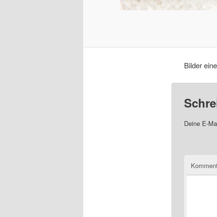
Bilder ei
Schre
Deine E-Mai
Komment