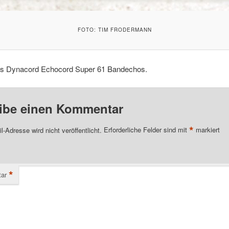
FOTO: TIM FRODERMANN
nes Dynacord Echocord Super 61 Bandechos.
ibe einen Kommentar
*
l-Adresse wird nicht veröffentlicht.
Erforderliche Felder sind mit
markiert
*
ar