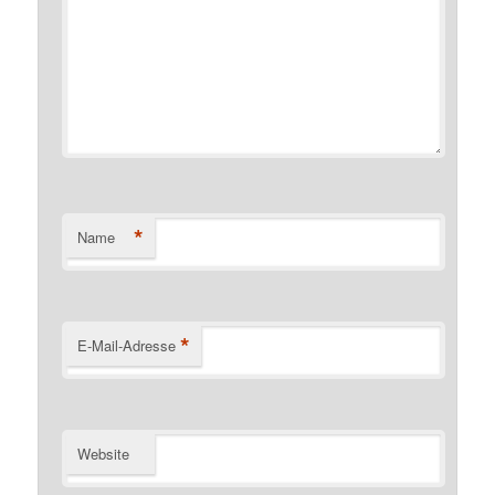
*
Name
*
E-Mail-Adresse
Website