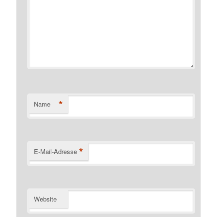
*
Name
*
E-Mail-Adresse
Website