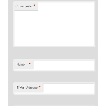
*
Kommentar
*
Name
*
E-Mail-Adresse