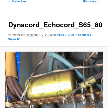
Bilder-
← Vorheriges
Nächstes →
Navigation
Dynacord_Echocord_S65_80
Veröffentlicht
Dezember 17, 2023
am
2560 × 1920
in
Echocord
Super 65