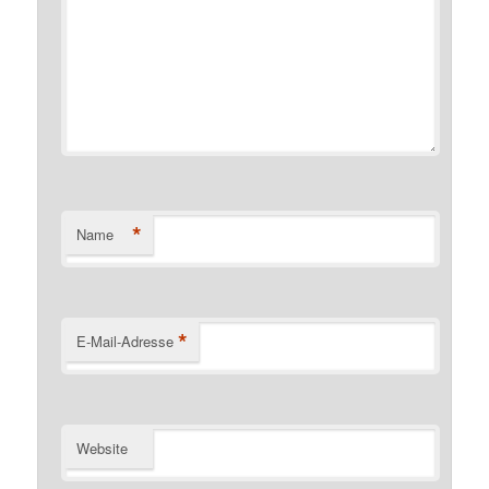
*
Name
*
E-Mail-Adresse
Website