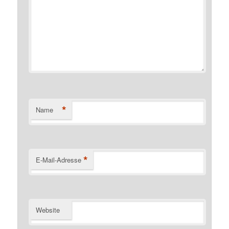
*
Name
*
E-Mail-Adresse
Website