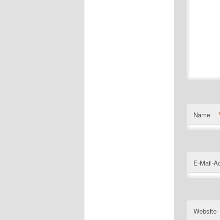
Name
E-Mail-A
Website