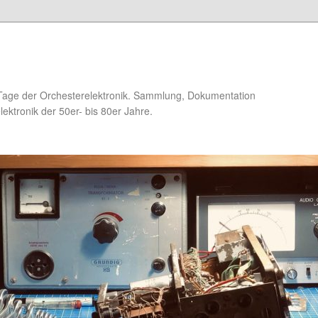
Tage der Orchesterelektronik. Sammlung, Dokumentation
ektronik der 50er- bis 80er Jahre.