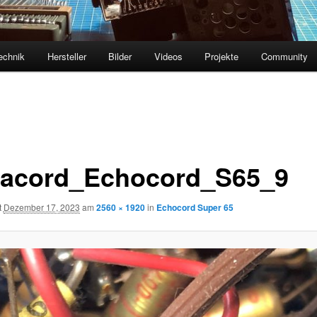
echnik
Hersteller
Bilder
Videos
Projekte
Community
acord_Echocord_S65_9
t
Dezember 17, 2023
am
2560 × 1920
in
Echocord Super 65