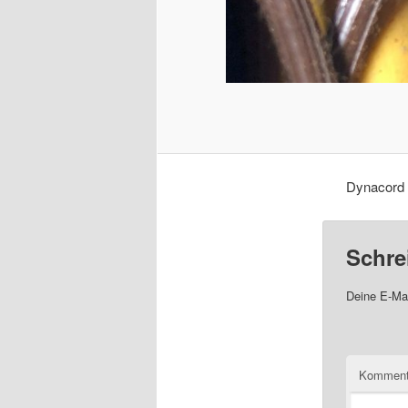
Dynacord 
Schre
Deine E-Mai
Komment