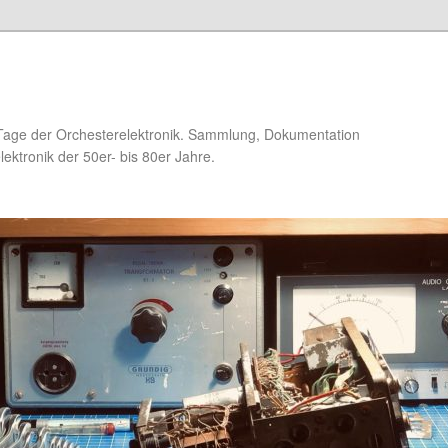
Tage der Orchesterelektronik. Sammlung, Dokumentation
ektronik der 50er- bis 80er Jahre.