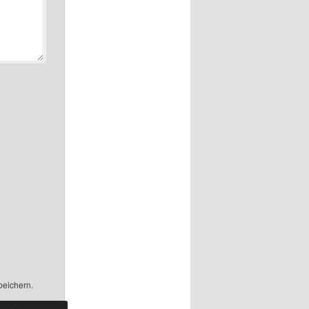
peichern.