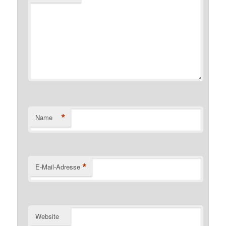
*
Name
*
E-Mail-Adresse
Website