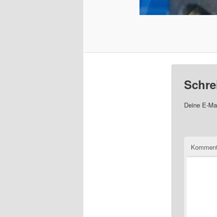
Schre
Deine E-Mai
Komment