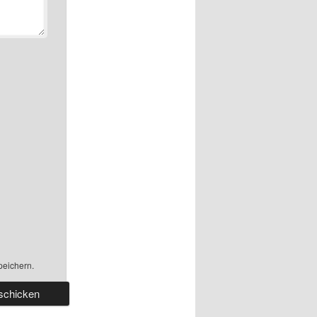
peichern.