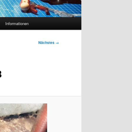
Informationen
Nächstes →
8