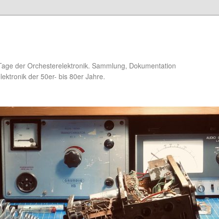
Tage der Orchesterelektronik. Sammlung, Dokumentation
ektronik der 50er- bis 80er Jahre.