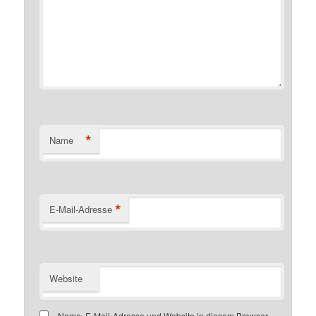
*
Name
*
E-Mail-Adresse
Website
Name, E-Mail-Adresse und Website in diesem Browser