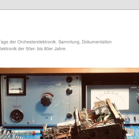
Tage der Orchesterelektronik. Sammlung, Dokumentation
ektronik der 50er- bis 80er Jahre.