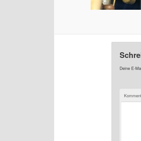
Schre
Deine E-Mai
Komment