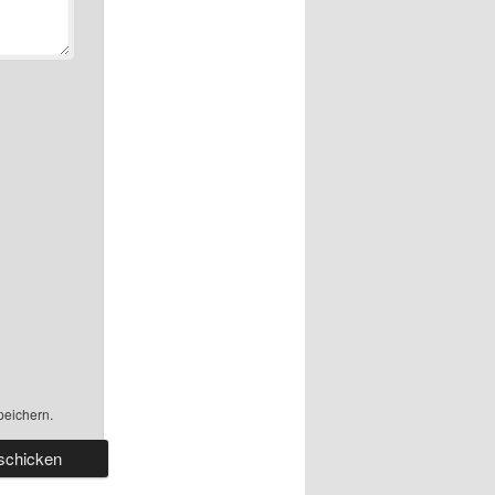
peichern.