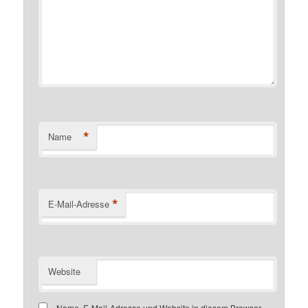
*
Name
*
E-Mail-Adresse
Website
Name, E-Mail-Adresse und Website in diesem Browser