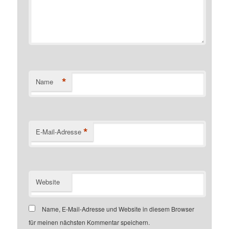
*
Name
*
E-Mail-Adresse
Website
Name, E-Mail-Adresse und Website in diesem Browser
für meinen nächsten Kommentar speichern.