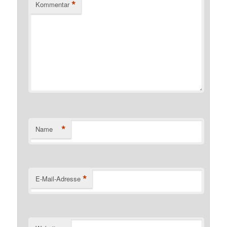
*
Kommentar
*
Name
*
E-Mail-Adresse