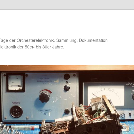
Tage der Orchesterelektronik. Sammlung, Dokumentation
ektronik der 50er- bis 80er Jahre.