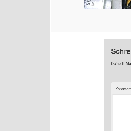
Schre
Deine E-Mai
Komment