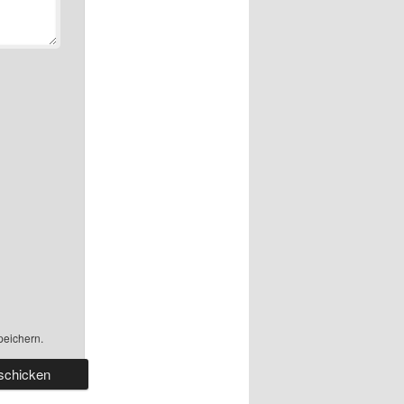
peichern.