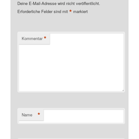
Deine E-Mail-Adresse wird nicht veröffentlicht.
*
Erforderliche Felder sind mit
markiert
*
Kommentar
*
Name