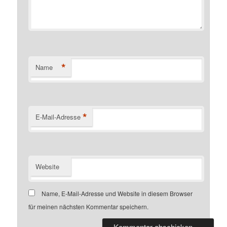
*
Name
*
E-Mail-Adresse
Website
Name, E-Mail-Adresse und Website in diesem Browser
für meinen nächsten Kommentar speichern.