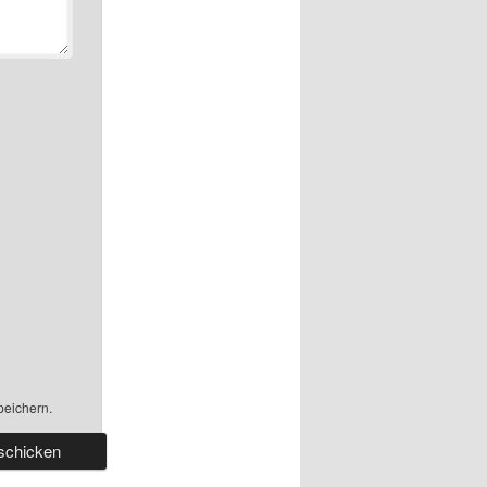
peichern.