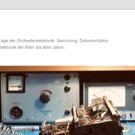
Tage der Orchesterelektronik. Sammlung, Dokumentation
ektronik der 50er- bis 80er Jahre.