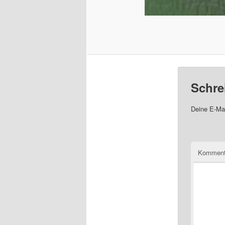
Schre
Deine E-Mai
Komment