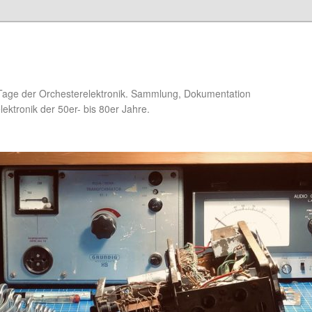
Tage der Orchesterelektronik. Sammlung, Dokumentation
ektronik der 50er- bis 80er Jahre.