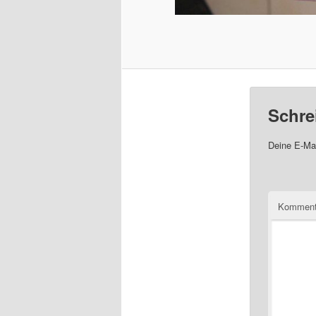
Schre
Deine E-Mai
Komment