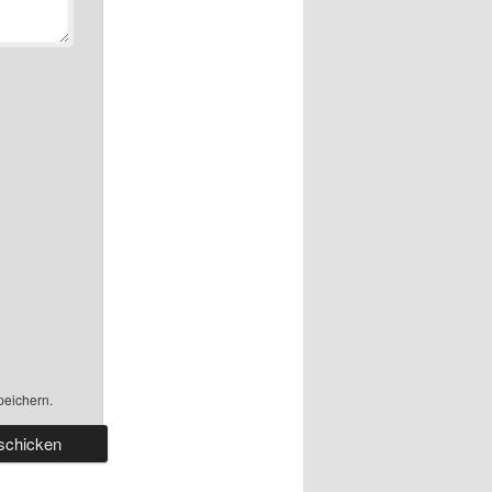
peichern.