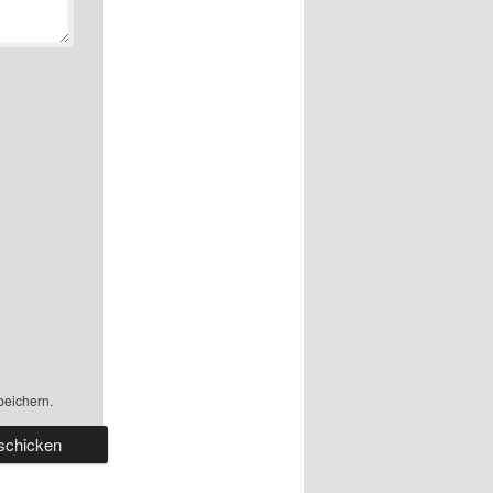
peichern.