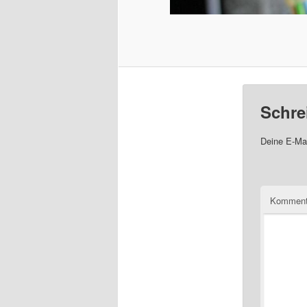
Schre
Deine E-Mai
Komment