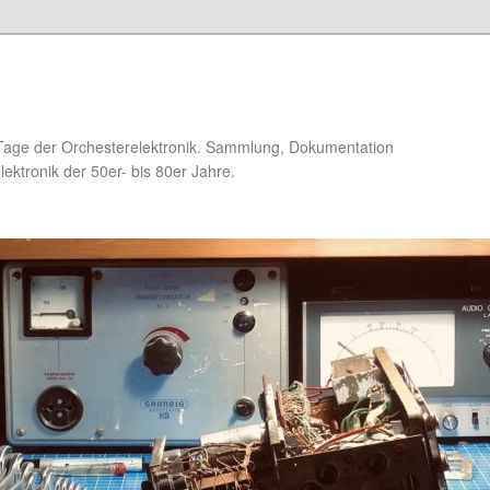
Tage der Orchesterelektronik. Sammlung, Dokumentation
ektronik der 50er- bis 80er Jahre.