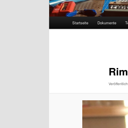
Hauptmenü
Startseite
Dokumente
T
Bilder-
Navigation
Rim
Veröffentlich