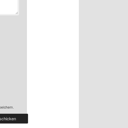
peichern.