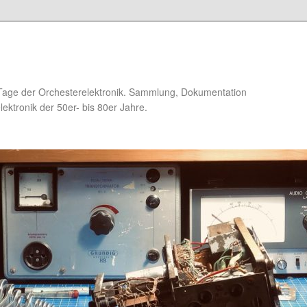
Tage der Orchesterelektronik. Sammlung, Dokumentation
ektronik der 50er- bis 80er Jahre.