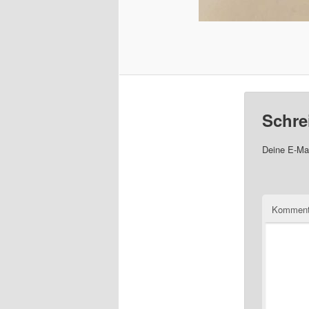
Schre
Deine E-Mai
Komment