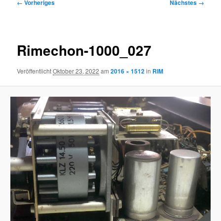
Bilder-
← Vorheriges
Nächstes →
Navigation
Rimechon-1000_027
Veröffentlicht
Oktober 23, 2022
am
2016 × 1512
in
RIM