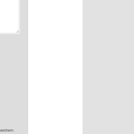
peichern.