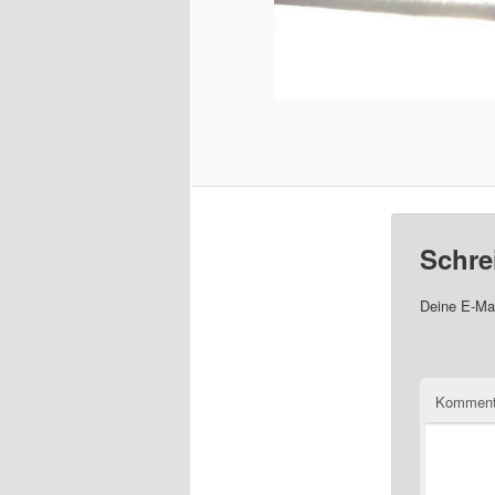
Schre
Deine E-Mai
Komment