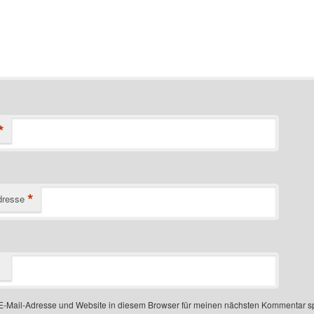
*
*
dresse
-Mail-Adresse und Website in diesem Browser für meinen nächsten Kommentar s