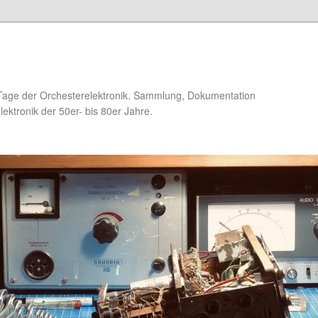
Tage der Orchesterelektronik. Sammlung, Dokumentation
ektronik der 50er- bis 80er Jahre.