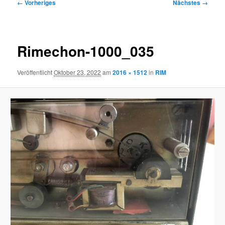
Bilder-
← Vorheriges
Nächstes →
Navigation
Rimechon-1000_035
Veröffentlicht
Oktober 23, 2022
am
2016 × 1512
in
RIM