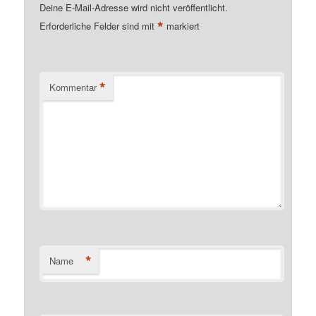
Deine E-Mail-Adresse wird nicht veröffentlicht.
*
Erforderliche Felder sind mit
markiert
*
Kommentar
*
Name