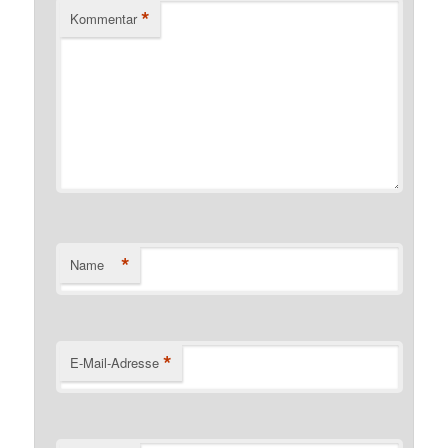
*
Kommentar
*
Name
*
E-Mail-Adresse