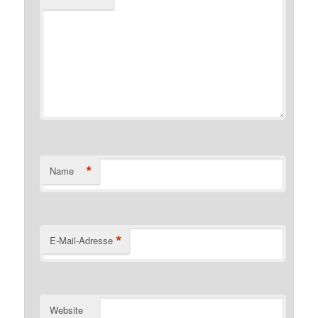
*
Name
*
E-Mail-Adresse
Website